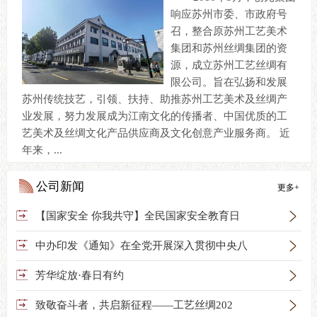
响应苏州市委、市政府号
召，整合原苏州工艺美术
集团和苏州丝绸集团的资
源，成立苏州工艺丝绸有
限公司。旨在弘扬和发展
苏州传统技艺，引领、扶持、助推苏州工艺美术及丝绸产
业发展，努力发展成为江南文化的传播者、中国优质的工
艺美术及丝绸文化产品供应商及文化创意产业服务商。 近
年来，...
公司新闻
更多+

【国家安全 你我共守】全民国家安全教育日

中办印发《通知》在全党开展深入贯彻中央八

芳华绽放·春日有约

致敬奋斗者，共启新征程——工艺丝绸202