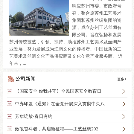
响应苏州市委、市政府号
召，整合原苏州工艺美术
集团和苏州丝绸集团的资
源，成立苏州工艺丝绸有
限公司。旨在弘扬和发展
苏州传统技艺，引领、扶持、助推苏州工艺美术及丝绸产
业发展，努力发展成为江南文化的传播者、中国优质的工
艺美术及丝绸文化产品供应商及文化创意产业服务商。 近
年来，...
公司新闻
更多+

【国家安全 你我共守】全民国家安全教育日

中办印发《通知》在全党开展深入贯彻中央八

芳华绽放·春日有约

致敬奋斗者，共启新征程——工艺丝绸202